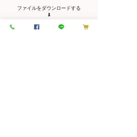
ファイルをダウンロードする
⬇︎
お問い合わせ
・ギフトボックス、お土産、ホテルのティーバッグ
などの大量注文承ります。