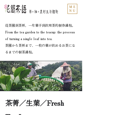
ME
NU
從茶園到茶杯，一片葉子到飲用茶的製作過程。
From the tea garden to the teacup: the process
of turning a single leaf into tea.
茶園から茶杯まで、一枚の葉が飲めるお茶にな
るまでの製茶過程。
茶菁／生葉／Fresh