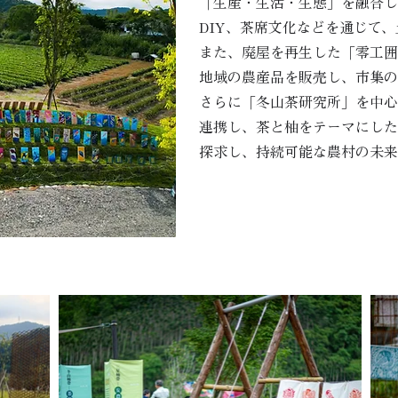
「生産・生活・生態」を融合し
DIY、茶席文化などを通じて
また、廃屋を再生した「零工囲
地域の農産品を販売し、市集の
さらに「冬山茶研究所」を中心
連携し、茶と柚をテーマにした
探求し、持続可能な農村の未来