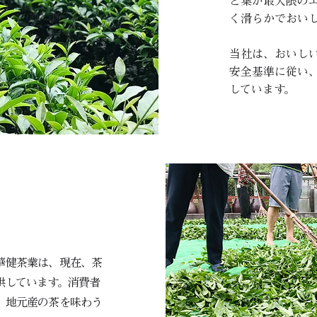
と葉が最大限の
く滑らかでおい
当社は、おいし
安全基準に従い
しています。
華健茶業は、現在、茶
供しています。消費者
、地元産の茶を味わう