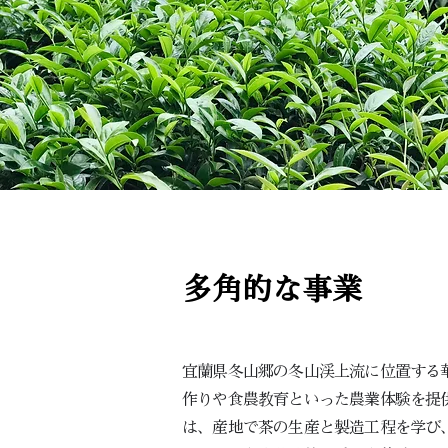
多角的な事業
宜蘭県冬山郷の冬山渓上流に位置する
作りや食農教育といった農業体験を提
は、産地で茶の生産と製造工程を学び