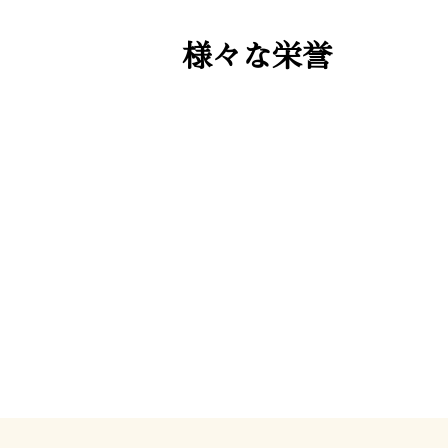
様々な栄誉