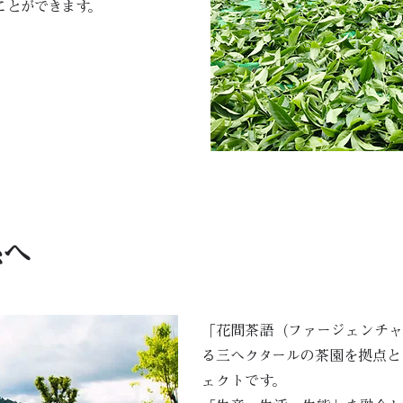
ことができます。
系へ
「花間茶語（ファージェンチャ
る三ヘクタールの茶園を拠点と
ェクトです。