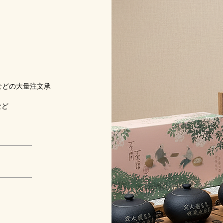
などの大量注文承
など