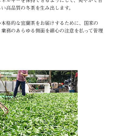
エネルギーを保持できるようにして、爽やかで甘
しい高品質の冬茶を生み出します。
い本格的な宜蘭茶をお届けするために、国家の
、業務のあらゆる側面を細心の注意を払って管理